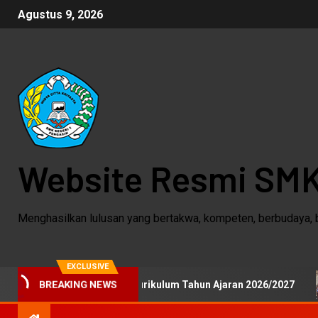
Agustus 9, 2026
Website Resmi SMK
Menghasilkan lulusan yang bertakwa, kompeten, berbudaya, 
EXCLUSIVE
 Gelar Uji Publik Kurikulum Tahun Ajaran 2026/2027
Ti
BREAKING NEWS