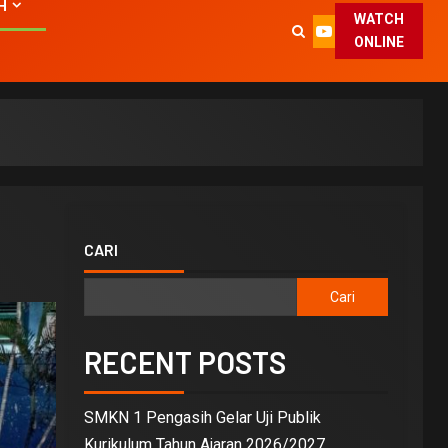
H
WATCH
ONLINE
CARI
Cari
RECENT POSTS
SMKN 1 Pengasih Gelar Uji Publik
Kurikulum Tahun Ajaran 2026/2027