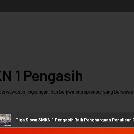
N 1 Pengasih
berwawasan lingkungan, dan berjiwa entrepreneur yang berwawas
ga Siswa SMKN 1 Pengasih Raih Penghargaan Penulisan Cerita Ana