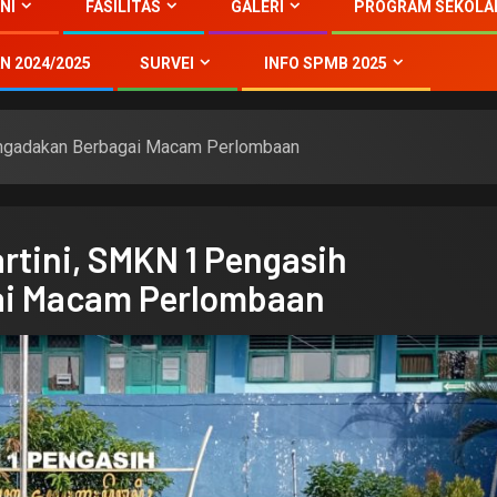
NI
FASILITAS
GALERI
PROGRAM SEKOLA
N 2024/2025
SURVEI
INFO SPMB 2025
engadakan Berbagai Macam Perlombaan
rtini, SMKN 1 Pengasih
i Macam Perlombaan