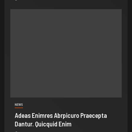
NEWS
Adeas Enimres Abrpicuro Praecepta
Dantur. Quicquid Enim