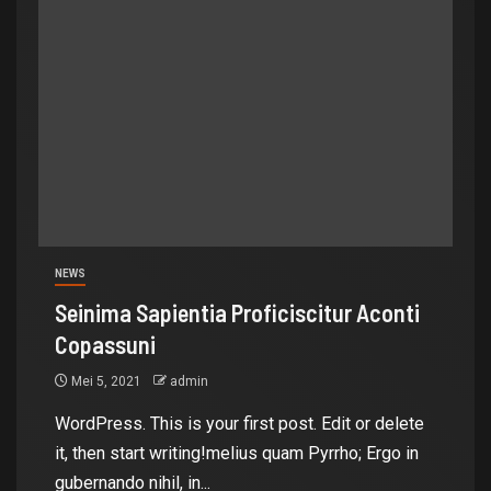
NEWS
Seinima Sapientia Proficiscitur Aconti
Copassuni
Mei 5, 2021
admin
WordPress. This is your first post. Edit or delete
it, then start writing!melius quam Pyrrho; Ergo in
gubernando nihil, in...