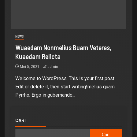
NEWS
Wuaedam Nonmelius Buam Veteres,
Kuaedam Relicta
Mei 5, 2021
admin
Welcome to WordPress. This is your first post.
Edit or delete it, then start writing!melius quam
Pyrrho; Ergo in gubernando...
CARI
Cari