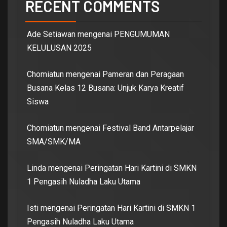
RECENT COMMENTS
Ade Setiawan
mengenai
PENGUMUMAN
KELULUSAN 2025
Chomiatun
mengenai
Pameran dan Peragaan
Busana Kelas 12 Busana: Unjuk Karya Kreatif
Siswa
Chomiatun
mengenai
Festival Band Antarpelajar
SMA/SMK/MA
Linda
mengenai
Peringatan Hari Kartini di SMKN
1 Pengasih Nuladha Laku Utama
Isti
mengenai
Peringatan Hari Kartini di SMKN 1
Pengasih Nuladha Laku Utama