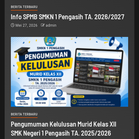
BERITA TERBARU
Info SPMB SMKN 1 Pengasih TA. 2026/2027
Mei 27, 2026
admin
BERITA TERBARU
Pengumuman Kelulusan Murid Kelas XII
SMK Negeri 1 Pengasih TA. 2025/2026