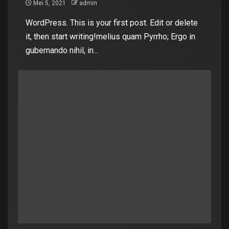
Mei 5, 2021
admin
WordPress. This is your first post. Edit or delete
it, then start writing!melius quam Pyrrho; Ergo in
gubernando nihil, in...