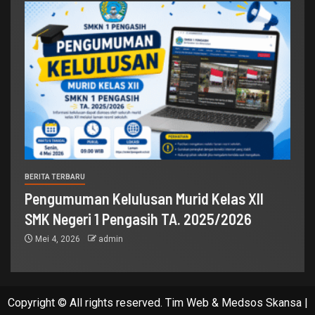
BERITA TERBARU
Pengumuman Kelulusan Murid Kelas XII
SMK Negeri 1 Pengasih TA. 2025/2026
Mei 4, 2026
admin
Copyright © All rights reserved. Tim Web & Medsos Skansa
|