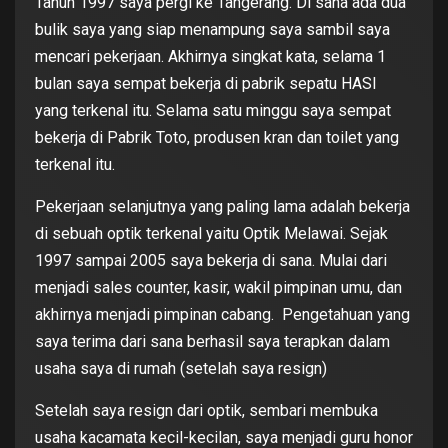
Tahun 1997 saya pergi ke Tangerang. Di sana ada dua
bulik saya yang siap menampung saya sambil saya
mencari pekerjaan. Akhirnya singkat kata, selama 1
bulan saya sempat bekerja di pabrik sepatu HASI
yang terkenal itu. Selama satu minggu saya sempat
bekerja di Pabrik Toto, produsen kran dan toilet yang
terkenal itu.
Pekerjaan selanjutnya yang paling lama adalah bekerja
di sebuah optik terkenal yaitu Optik Melawai. Sejak
1997 sampai 2005 saya bekerja di sana. Mulai dari
menjadi sales counter, kasir, wakil pimpinan umu, dan
akhirnya menjadi pimpinan cabang. Pengetahuan yang
saya terima dari sana berhasil saya terapkan dalam
usaha saya di rumah (setelah saya resign)
Setelah saya resign dari optik, sembari membuka
usaha kacamata kecil-kecilan, saya menjadi guru honor