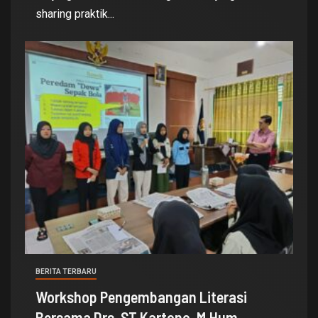
sharing praktik...
BERITA TERBARU
Workshop Pengembangan Literasi
Bersama Drs. ST Kartono, M.Hum.