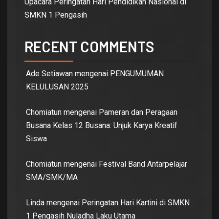
Upacara Peringatan Hari Pendidikan Nasional di
SMKN 1 Pengasih
RECENT COMMENTS
Ade Setiawan
mengenai
PENGUMUMAN
KELULUSAN 2025
Chomiatun
mengenai
Pameran dan Peragaan
Busana Kelas 12 Busana: Unjuk Karya Kreatif
Siswa
Chomiatun
mengenai
Festival Band Antarpelajar
SMA/SMK/MA
Linda
mengenai
Peringatan Hari Kartini di SMKN
1 Pengasih Nuladha Laku Utama