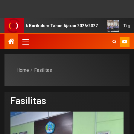
ji Publik Kurikulum Tahun Ajaran 2026/2027
Tiga Siswa
Home
Fasilitas
Fasilitas