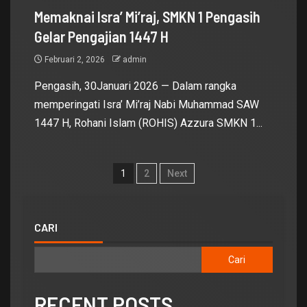
Memaknai Isra’ Mi’raj, SMKN 1 Pengasih
Gelar Pengajian 1447 H
Februari 2, 2026
admin
Pengasih, 30Januari 2026 — Dalam rangka
memperingati Isra’ Mi’raj Nabi Muhammad SAW
1447 H, Rohani Islam (ROHIS) Azzura SMKN 1...
1
2
Next
CARI
Cari
RECENT POSTS