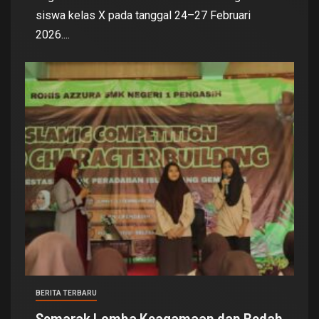
siswa kelas X pada tanggal 24–27 Februari
2026....
BERITA TERBARU
Semarak Lomba Keagamaan dan Bedah