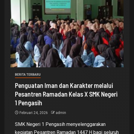
BERITA TERBARU
Penguatan Iman dan Karakter melalui
Pesantren Ramadan Kelas X SMK Negeri
1 Pengasih
Februari 24, 2026
admin
SMK Negeri 1 Pengasih menyelenggarakan
kegiatan Pesantren Ramadan 1447 H bagi seluruh