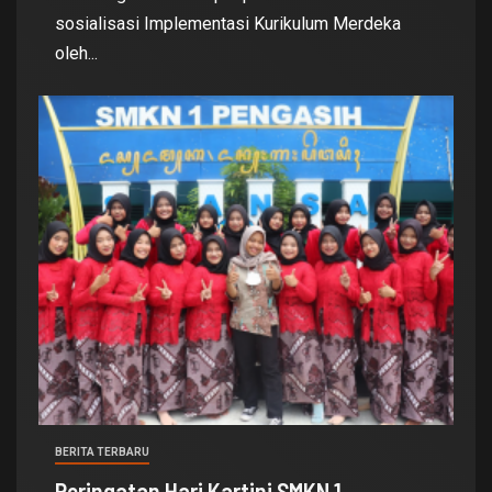
sosialisasi Implementasi Kurikulum Merdeka
oleh...
BERITA TERBARU
Peringatan Hari Kartini SMKN 1