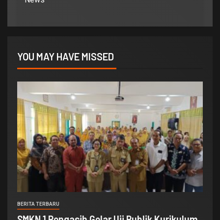
YOU MAY HAVE MISSED
BERITA TERBARU
SMKN 1 Pengasih Gelar Uji Publik Kurikulum