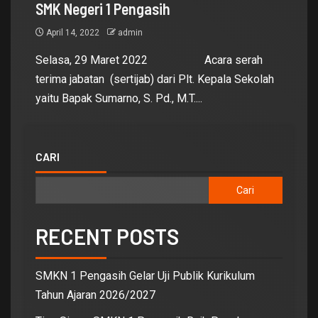
SMK Negeri 1 Pengasih
April 14, 2022
admin
Selasa, 29 Maret 2022 Acara serah
terima jabatan (sertijab) dari Plt. Kepala Sekolah
yaitu Bapak Sumarno, S. Pd., M.T....
CARI
Cari
RECENT POSTS
SMKN 1 Pengasih Gelar Uji Publik Kurikulum
Tahun Ajaran 2026/2027