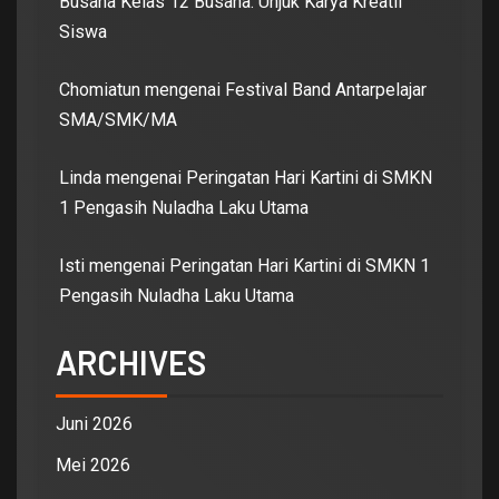
Busana Kelas 12 Busana: Unjuk Karya Kreatif
Siswa
Chomiatun
mengenai
Festival Band Antarpelajar
SMA/SMK/MA
Linda
mengenai
Peringatan Hari Kartini di SMKN
1 Pengasih Nuladha Laku Utama
Isti
mengenai
Peringatan Hari Kartini di SMKN 1
Pengasih Nuladha Laku Utama
ARCHIVES
Juni 2026
Mei 2026