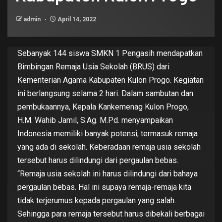
admin
April 14, 2022
Sebanyak 144 siswa SMKN 1 Pengasih mendapatkan
Bimbingan Remaja Usia Sekolah (BRUS) dari
Kementerian Agama Kabupaten Kulon Progo. Kegiatan
ini berlangsung selama 2 hari. Dalam sambutan dan
pembukaannya, Kepala Kankemenag Kulon Progo,
H.M. Wahib Jamil, S.Ag. M.Pd. menyampaikan
Indonesia memiliki banyak potensi, termasuk remaja
yang ada di sekolah. Keberadaan remaja usia sekolah
tersebut harus dilindungi dari pergaulan bebas.
“Remaja usia sekolah ini harus dilindungi dari bahaya
pergaulan bebas. Hal ini supaya remaja-remaja kita
tidak terjerumus kepada pergaulan yang salah.
Sehingga para remaja tersebut harus dibekali berbagai