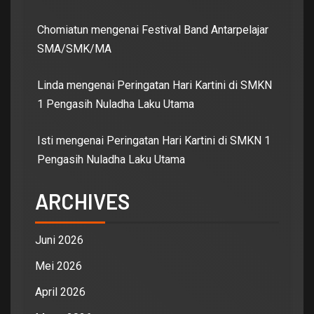
Chomiatun
mengenai
Festival Band Antarpelajar
SMA/SMK/MA
Linda
mengenai
Peringatan Hari Kartini di SMKN
1 Pengasih Nuladha Laku Utama
Isti
mengenai
Peringatan Hari Kartini di SMKN 1
Pengasih Nuladha Laku Utama
ARCHIVES
Juni 2026
Mei 2026
April 2026