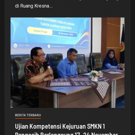
di Ruang Kresna....
BERITA TERBARU
Ujian Kompetensi Kejuruan SMKN 1
Pengasih Berlangsung 17–24 November