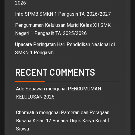
2026
Info SPMB SMKN 1 Pengasih TA. 2026/2027
Pengumuman Kelulusan Murid Kelas XII SMK
Negeri 1 Pengasih TA. 2025/2026
Upacara Peringatan Hari Pendidikan Nasional di
SMKN 1 Pengasih
RECENT COMMENTS
Ade Setiawan
mengenai
PENGUMUMAN
KELULUSAN 2025
Chomiatun
mengenai
Pameran dan Peragaan
Busana Kelas 12 Busana: Unjuk Karya Kreatif
Siswa