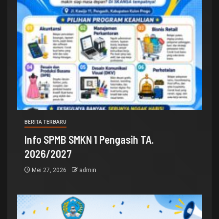
BERITA TERBARU
Info SPMB SMKN 1 Pengasih TA.
2026/2027
Mei 27, 2026
admin