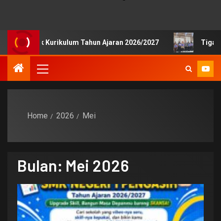
 Publik Kurikulum Tahun Ajaran 2026/2027
Tiga Siswa S
Home
2026
Mei
Bulan:
Mei 2026