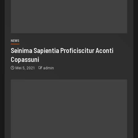
NEWS
Seinima Sapientia Proficiscitur Aconti
Copassuni
Mei 5, 2021
admin