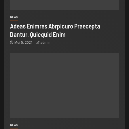
NEWS
Adeas Enimres Abrpicuro Praecepta
Dantur. Quicquid Enim
Mei 5, 2021
admin
NEWS