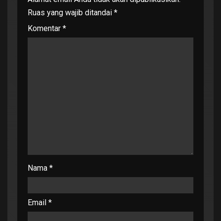
Ruas yang wajib ditandai
*
Komentar
*
Nama
*
Email
*