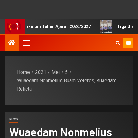
lik Kurikulum Tahun Ajaran 2026/2027
Tiga Siswa SMKN 
Home
2021
Mei
5
Wuaedam Nonmelius Buam Veteres, Kuaedam
Relicta
NEWS
Wuaedam Nonmelius