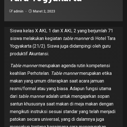
admin
Maret 2, 2023
Siswa kelas X AKL 1 dan X AKL 2 yang berjumlah 71
siswa melakukan kegiatan
table manner
di Hotel Tara
Yogyakarta (21/2). Siswa juga didampingi oleh guru
produktif Akuntansi.
Table manner
merupakan agenda rutin kompetensi
keahlian Perhotelan.
Table manner
merupakan etika
makan yang umum diterapkan saat acara jamuan
resmi/formal atau yang biasa. Adapun fungsi utama
dari
table manner
adalah untuk mengajarkan sopan
santun khususnya saat makan di meja makan dengan
mengikuti instruksi sesuai standar yang telah menjadi
patokan secara universal, yang di dalamnya juga
mencakup tentang bagaimana cara menggunakan