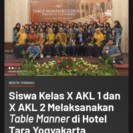
BERITA TERBARU
Siswa Kelas X AKL 1 dan
X AKL 2 Melaksanakan
Table Manner
di Hotel
Tara Yogyakarta