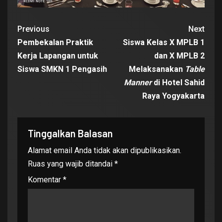
Previous
Next
Pembekalan Praktik
Siswa Kelas X MPLB 1
Kerja Lapangan untuk
dan X MPLB 2
Siswa SMKN 1 Pengasih
Melaksanakan
Table
Manner
di Hotel Sahid
Raya Yogyakarta
Tinggalkan Balasan
Alamat email Anda tidak akan dipublikasikan.
Ruas yang wajib ditandai
*
Komentar
*