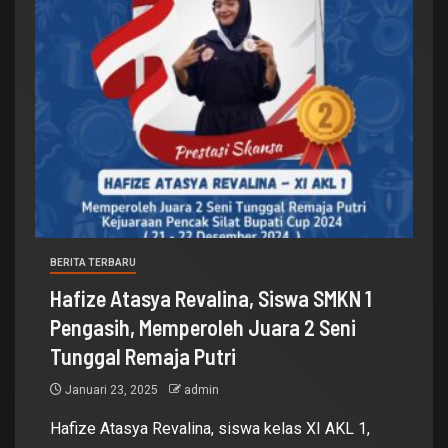
BERITA TERBARU
Hafize Atasya Revalina, Siswa SMKN 1
Pengasih, Memperoleh Juara 2 Seni
Tunggal Remaja Putri
Januari 23, 2025
admin
Hafize Atasya Revalina, siswa kelas XI AKL 1,