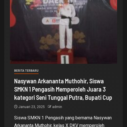
BERITA TERBARU
Nasywan Arkananta Muthohir, Siswa
SMKN 1 Pengasih Memperoleh Juara 3
kategori Seni Tunggal Putra, Bupati Cup
Januari 23, 2025
admin
Siswa SMKN 1 Pengasih yang bernama Nasywan
Arkananta Muthohir, kelas X DKV memperoleh