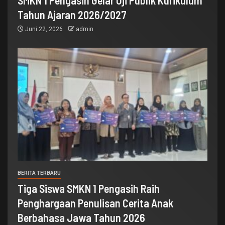
SMKN 1 Pengasih Gelar Uji Publik Kurikulum
Tahun Ajaran 2026/2027
Juni 22, 2026
admin
BERITA TERBARU
Tiga Siswa SMKN 1 Pengasih Raih
Penghargaan Penulisan Cerita Anak
Berbahasa Jawa Tahun 2026