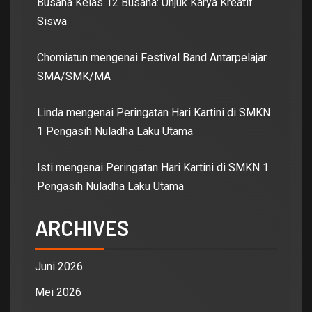
Busana Kelas 12 Busana: Unjuk Karya Kreatif
Siswa
Chomiatun
mengenai
Festival Band Antarpelajar
SMA/SMK/MA
Linda
mengenai
Peringatan Hari Kartini di SMKN
1 Pengasih Nuladha Laku Utama
Isti
mengenai
Peringatan Hari Kartini di SMKN 1
Pengasih Nuladha Laku Utama
ARCHIVES
Juni 2026
Mei 2026