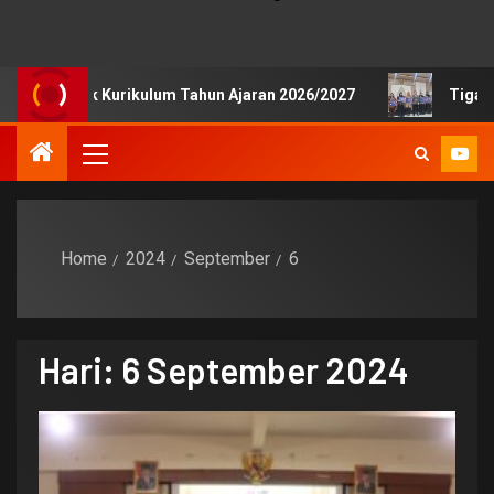
 Publik Kurikulum Tahun Ajaran 2026/2027
Tiga Siswa S
Home
2024
September
6
Hari:
6 September 2024