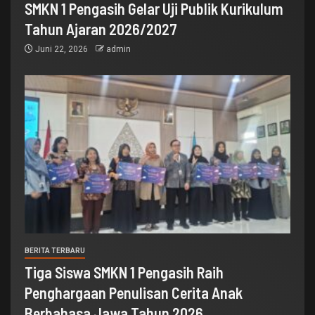
SMKN 1 Pengasih Gelar Uji Publik Kurikulum
Tahun Ajaran 2026/2027
Juni 22, 2026
admin
BERITA TERBARU
Tiga Siswa SMKN 1 Pengasih Raih
Penghargaan Penulisan Cerita Anak
Berbahasa Jawa Tahun 2026