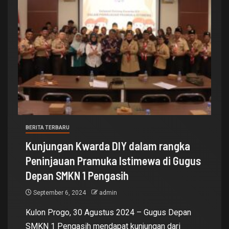
BERITA TERBARU
Kunjungan Kwarda DIY dalam rangka
Peninjauan Pramuka Istimewa di Gugus
Depan SMKN 1 Pengasih
September 6, 2024
admin
Kulon Progo, 30 Agustus 2024 – Gugus Depan
SMKN 1 Pengasih mendapat kunjungan dari