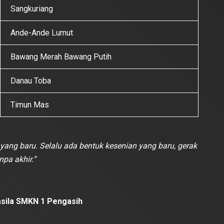
Sangkuriang
Ande-Ande Lumut
Bawang Merah Bawang Putih
Danau Toba
Timun Mas
 yang baru. Selalu ada bentuk kesenian yang baru, gerak
npa akhir.”
casila SMKN 1 Pengasih