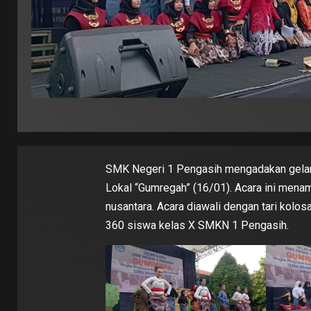
SMK Negeri 1 Pengasih mengadakan gelar k
Lokal “Gumregah” (16/01). Acara ini menam
nusantara. Acara diawali dengan tari kolosal
360 siswa kelas X SMKN 1 Pengasih.