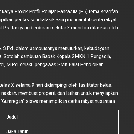
arya Projek Profil Pelajar Pancasila (P5) tema Kearifan
pilkan pentas sendratasik yang mengambil cerita rakyat
 P5. Tari yang berdurasi sekitar 3 menit ini ditarikan oleh
, S.Pd., dalam sambutannya menuturkan, kebudayaan
uda. Setelah sambutan Bapak Kepala SMKN 1 Pengasih,
.Pd., M.Pd. selaku pengawas SMK Balai Pendidikan
las X selama 9 hari didampingi oleh fasilitator kelas.
naskah, membuat properti, dan latihan untuk menyiapkan
 “Gumregah” siswa menampilkan cerita rakyat nusantara.
Judul
Jaka Tarub