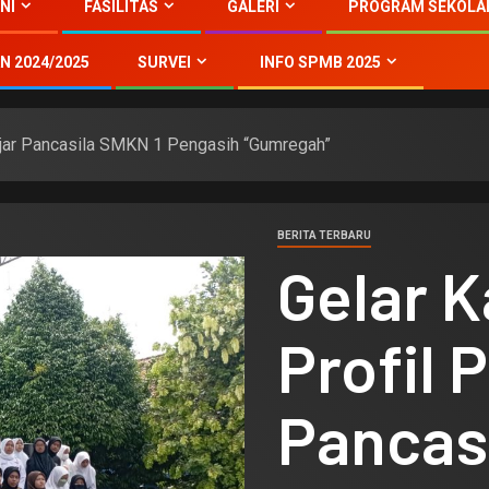
NI
FASILITAS
GALERI
PROGRAM SEKOLA
N 2024/2025
SURVEI
INFO SPMB 2025
lajar Pancasila SMKN 1 Pengasih “Gumregah”
BERITA TERBARU
Gelar K
Profil 
Pancas