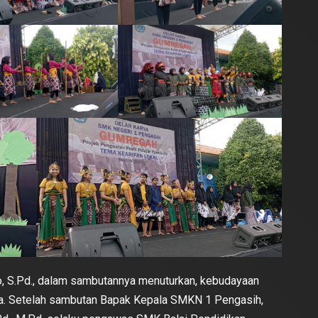
, S.Pd., dalam sambutannya menuturkan, kebudayaan
uda. Setelah sambutan Bapak Kepala SMKN 1 Pengasih,