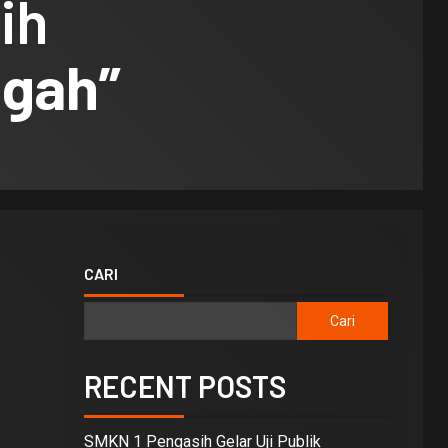
ih
gah”
CARI
Cari
RECENT POSTS
SMKN 1 Pengasih Gelar Uji Publik