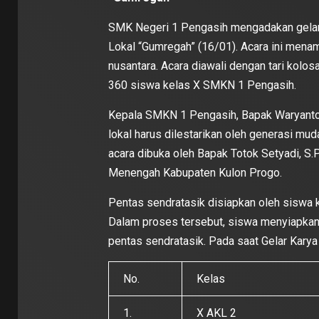
SMK Negeri 1 Pengasih mengadakan gelar k
Lokal “Gumregah” (16/01). Acara ini menam
nusantara. Acara diawali dengan tari kolosal
360 siswa kelas X SMKN 1 Pengasih.
Kepala SMKN 1 Pengasih, Bapak Waryanto
lokal harus dilestarikan oleh generasi m
acara dibuka oleh Bapak Totok Setyadi, S
Menengah Kabupaten Kulon Progo.
Pentas sendratasik disiapkan oleh siswa ke
Dalam proses tersebut, siswa menyiapkan 
pentas sendratasik. Pada saat Gelar Karya
No.
Kelas
1.
X AKL 2