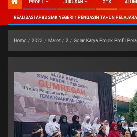
PROFIL
JURUSAN
GTK
ALUM
REALISASI APBS SMK NEGERI 1 PENGASIH TAHUN PELAJARA
Home
2023
Maret
2
Gelar Karya Projek Profil Pe