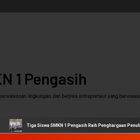
N 1 Pengasih
berwawasan lingkungan, dan berjiwa entrepreneur yang berwawas
Tiga Siswa SMKN 1 Pengasih Raih Penghargaan Penulisan Cerit