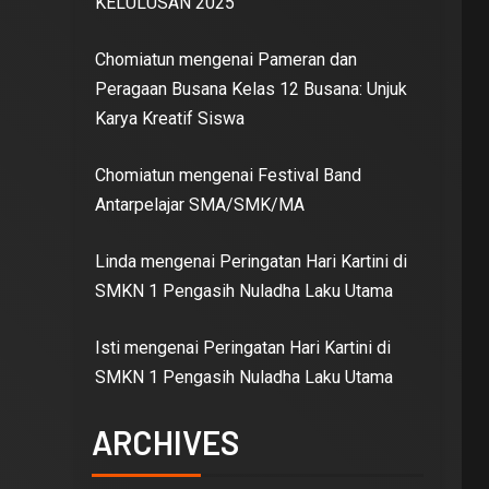
KELULUSAN 2025
Chomiatun
mengenai
Pameran dan
Peragaan Busana Kelas 12 Busana: Unjuk
Karya Kreatif Siswa
Chomiatun
mengenai
Festival Band
Antarpelajar SMA/SMK/MA
Linda
mengenai
Peringatan Hari Kartini di
SMKN 1 Pengasih Nuladha Laku Utama
Isti
mengenai
Peringatan Hari Kartini di
SMKN 1 Pengasih Nuladha Laku Utama
ARCHIVES