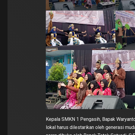
Kepala SMKN 1 Pengasih, Bapak Waryanto
lokal harus dilestarikan oleh generasi m