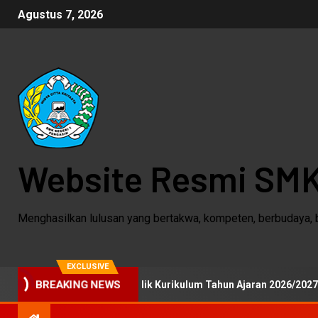
Agustus 7, 2026
Website Resmi SMK
Menghasilkan lulusan yang bertakwa, kompeten, berbudaya, 
EXCLUSIVE
gasih Gelar Uji Publik Kurikulum Tahun Ajaran 2026/2027
BREAKING NEWS