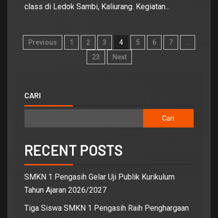
class di Ledok Sambi, Kaliurang. Kegiatan...
Previous
1
2
3
4
5
6
7
…
23
Next
CARI
Cari
RECENT POSTS
SMKN 1 Pengasih Gelar Uji Publik Kurikulum
Tahun Ajaran 2026/2027
Tiga Siswa SMKN 1 Pengasih Raih Penghargaan