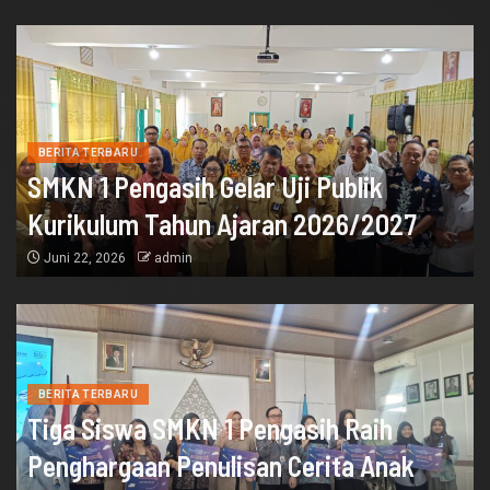
BERITA TERBARU
SMKN 1 Pengasih Gelar Uji Publik
Kurikulum Tahun Ajaran 2026/2027
Juni 22, 2026
admin
BERITA TERBARU
Tiga Siswa SMKN 1 Pengasih Raih
Penghargaan Penulisan Cerita Anak